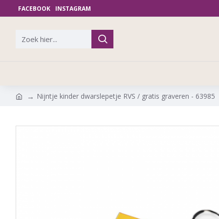
FACEBOOK
INSTAGRAM
Nijntje kinder dwarslepetje RVS / gratis graveren - 63985