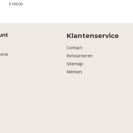
€169,00
unt
Klantenservice
Contact
torie
Retourneren
Sitemap
Merken