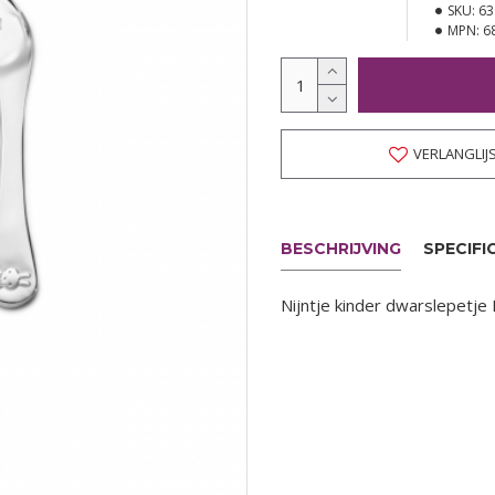
SKU:
63
MPN:
6
VERLANGLIJ
BESCHRIJVING
SPECIFI
Nijntje kinder dwarslepetje 