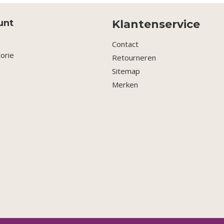
unt
Klantenservice
Contact
torie
Retourneren
Sitemap
Merken