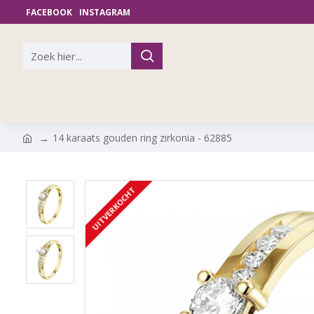
FACEBOOK
INSTAGRAM
14 karaats gouden ring zirkonia - 62885
UITVERKOCHT