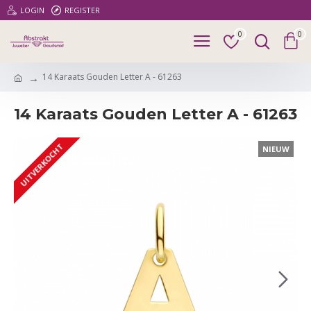
LOGIN
REGISTER
0
0
14 Karaats Gouden Letter A - 61263
14 Karaats Gouden Letter A - 61263
UITVERKOCHT
NIEUW