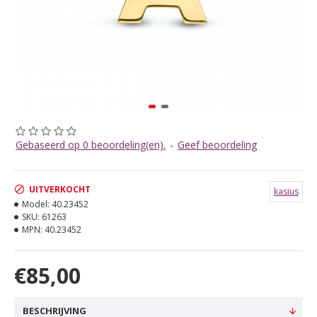
Gebaseerd op 0 beoordeling(en).
-
Geef beoordeling
UITVERKOCHT
kasius
Model:
40.23452
SKU:
61263
MPN:
40.23452
€85,00
BESCHRIJVING