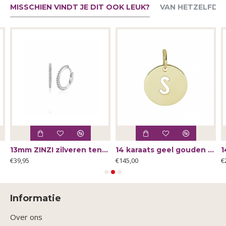
MISSCHIEN VINDT JE DIT OOK LEUK?
VAN HETZELFDE
90 - 66002
13mm ZINZI zilveren tennis oorringen bezet met een rij schitterende zirkonia‹¨«?Ts ZIO2831 - 66121
14 karaats geel gouden hanger met letter S 13x10mm - 64221
€39,95
€145,00
€
Informatie
Over ons