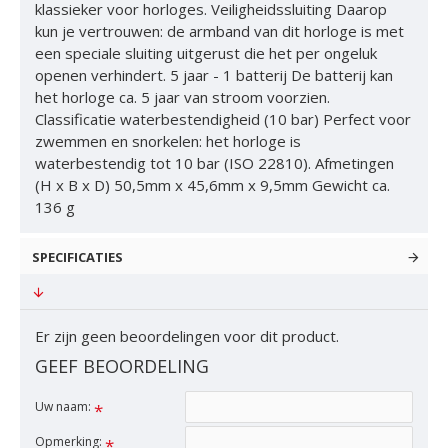
klassieker voor horloges. Veiligheidssluiting Daarop
kun je vertrouwen: de armband van dit horloge is met
een speciale sluiting uitgerust die het per ongeluk
openen verhindert. 5 jaar - 1 batterij De batterij kan
het horloge ca. 5 jaar van stroom voorzien.
Classificatie waterbestendigheid (10 bar) Perfect voor
zwemmen en snorkelen: het horloge is
waterbestendig tot 10 bar (ISO 22810). Afmetingen
(H x B x D) 50,5mm x 45,6mm x 9,5mm Gewicht ca.
136 g
SPECIFICATIES
Er zijn geen beoordelingen voor dit product.
GEEF BEOORDELING
Uw naam:
Opmerking: