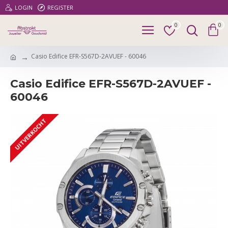
LOGIN
REGISTER
0
0
Casio Edifice EFR-S567D-2AVUEF - 60046
Casio Edifice EFR-S567D-2AVUEF -
60046
UITVERKOCHT