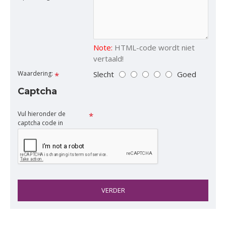
Note:
HTML-code wordt niet
vertaald!
Slecht
Goed
Waardering:
Captcha
Vul hieronder de
captcha code in
VERDER