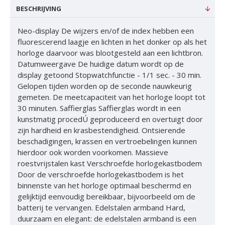
BESCHRIJVING
Neo-display De wijzers en/of de index hebben een
fluorescerend laagje en lichten in het donker op als het
horloge daarvoor was blootgesteld aan een lichtbron.
Datumweergave De huidige datum wordt op de
display getoond Stopwatchfunctie - 1/1 sec. - 30 min.
Gelopen tijden worden op de seconde nauwkeurig
gemeten. De meetcapaciteit van het horloge loopt tot
30 minuten. Saffierglas Saffierglas wordt in een
kunstmatig procedÚ geproduceerd en overtuigt door
zijn hardheid en krasbestendigheid. Ontsierende
beschadigingen, krassen en vertroebelingen kunnen
hierdoor ook worden voorkomen. Massieve
roestvrijstalen kast Verschroefde horlogekastbodem
Door de verschroefde horlogekastbodem is het
binnenste van het horloge optimaal beschermd en
gelijktijd eenvoudig bereikbaar, bijvoorbeeld om de
batterij te vervangen. Edelstalen armband Hard,
duurzaam en elegant: de edelstalen armband is een