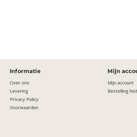
Informatie
Mijn acco
Over ons
Mijn account
Levering
Bestelling his
Privacy Policy
Voorwaarden