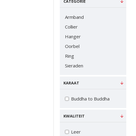
CATEGORIE
Armband
Collier
Hanger
Oorbel
Ring
Sieraden
KARAAT
Buddha to Buddha
KWALITEIT
Leer