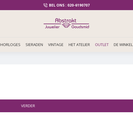
BEL ONS : 020-6190707
HORLOGES
SIERADEN
VINTAGE
HET ATELIER
OUTLET
DE WINKEL
VERDER