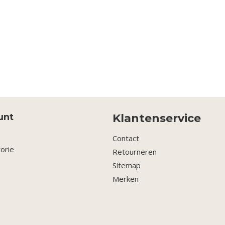
unt
Klantenservice
Contact
torie
Retourneren
Sitemap
Merken