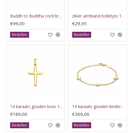
Buddh to Buddha cord bracelet Ben Silver - 65820
zilver armband bolletjes 18cm - 65781
€99,00
€29,95
Bestellen
Bestellen
14 karaats gouden kruis 17x12mm - 65782
14 karaats gouden kinder armband met vlinders 11-13 cm - 65765
€189,00
€269,00
Bestellen
Bestellen