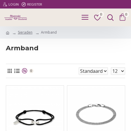
LOGIN
REGISTER
0
0
Sieraden
Armband
Armband
0