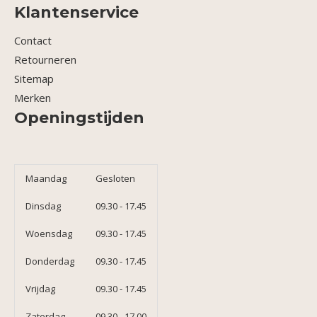
Klantenservice
Contact
Retourneren
Sitemap
Merken
Openingstijden
Maandag
Gesloten
Dinsdag
09.30 - 17.45
Woensdag
09.30 - 17.45
Donderdag
09.30 - 17.45
Vrijdag
09.30 - 17.45
Zaterdag
09.30 - 17.00