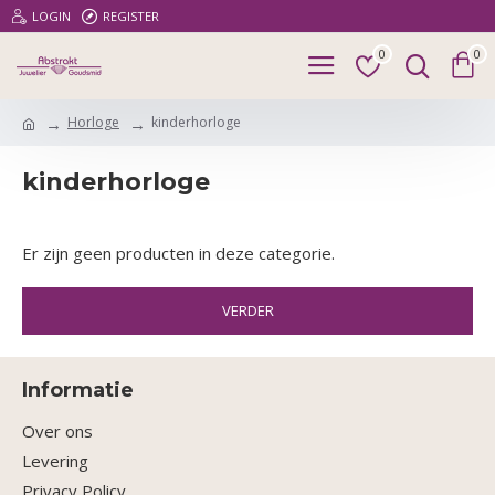
LOGIN
REGISTER
0
0
Horloge
kinderhorloge
kinderhorloge
Er zijn geen producten in deze categorie.
VERDER
Informatie
Over ons
Levering
Privacy Policy