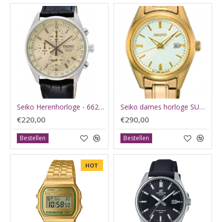
Seiko Herenhorloge - 66299
Seiko dames horloge SUR632P1 double - 62036
€220,00
€290,00
Bestellen
Bestellen
HOT