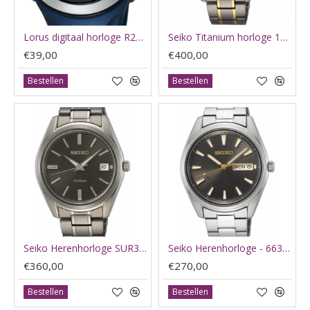
Lorus digitaal horloge R2383NX9 - 64178
Seiko Titanium horloge 10bar safier - 62048
€39,00
€400,00
Bestellen
Bestellen
Seiko Herenhorloge SUR375P1 Titanium - 65804
Seiko Herenhorloge - 66300
€360,00
€270,00
Bestellen
Bestellen