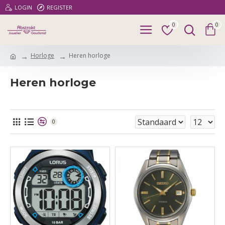
LOGIN
REGISTER
0
0
Horloge
Heren horloge
Heren horloge
0