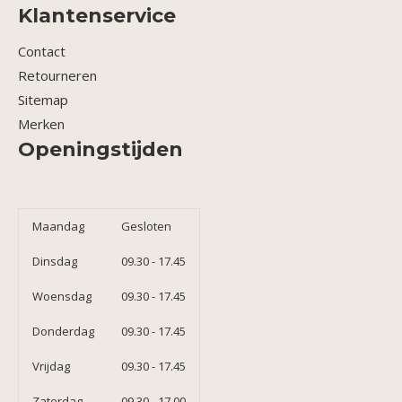
Klantenservice
Contact
Retourneren
Sitemap
Merken
Openingstijden
Maandag
Gesloten
Dinsdag
09.30 - 17.45
Woensdag
09.30 - 17.45
Donderdag
09.30 - 17.45
Vrijdag
09.30 - 17.45
Zaterdag
09.30 - 17.00