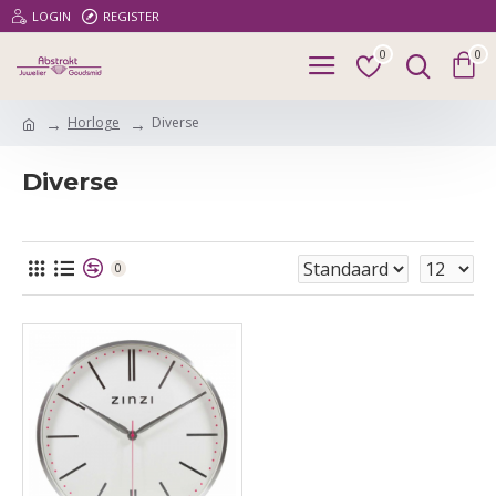
LOGIN
REGISTER
0
0
Horloge
Diverse
Diverse
0