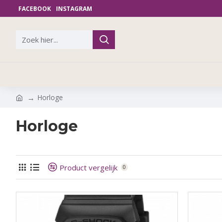
FACEBOOK
INSTAGRAM
Horloge
Horloge
Product vergelijk
0