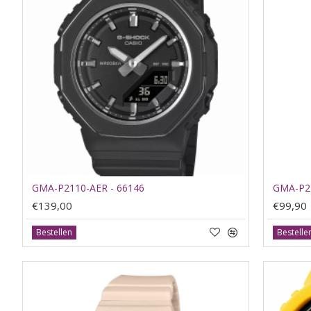
GMA-P2110-AER - 66146
GMA-P21
€139,00
€99,90
Bestellen
Bestelle