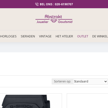
BEL ONS : 020-6190707
HORLOGES
SIERADEN
VINTAGE
HET ATELIER
OUTLET
DE WINKEL
Sorteren op: