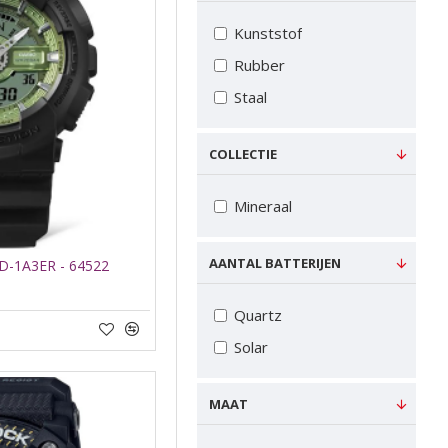
Kunststof
Rubber
Staal
COLLECTIE
Mineraal
AANTAL BATTERIJEN
D-1A3ER - 64522
Quartz
Solar
MAAT