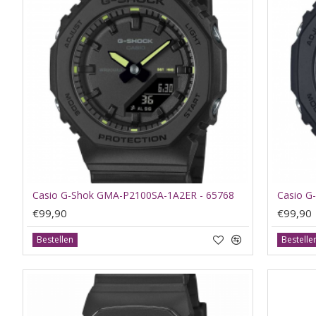
Casio G-Shok GMA-P2100SA-1A2ER - 65768
Casio G
€99,90
€99,90
Bestellen
Bestelle