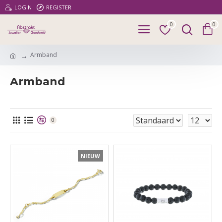
LOGIN
REGISTER
0
0
Armband
Armband
0
NIEUW