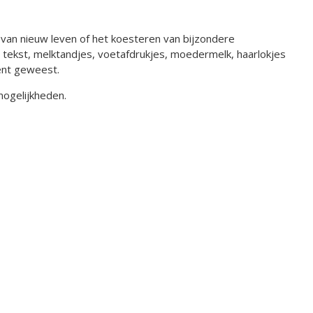
 van nieuw leven of het koesteren van bijzondere
tekst, melktandjes, voetafdrukjes, moedermelk, haarlokjes
bent geweest.
mogelijkheden.