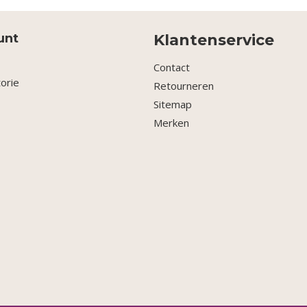
unt
Klantenservice
Contact
torie
Retourneren
Sitemap
Merken