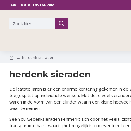
FACEBOOK
INSTAGRAM
herdenk sieraden
herdenk sieraden
De laatste jaren is er een enorme kentering gekomen in de
toegespitst op individuele wensen. Met deze veel verander
waren in de vorm van een cilinder waarin een kleine hoeveel
waar te nemen.
See You Gedenksieraden kenmerkt zich door het veelal zich
transparante hars, waarbij het mogelijk is om eventueel een 