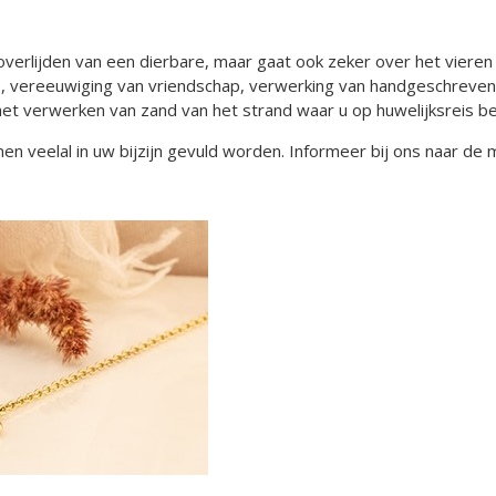
overlijden van een dierbare, maar gaat ook zeker over het vieren
e, vereeuwiging van vriendschap, verwerking van handgeschreven 
 het verwerken van zand van het strand waar u op huwelijksreis 
n veelal in uw bijzijn gevuld worden. Informeer bij ons naar de 