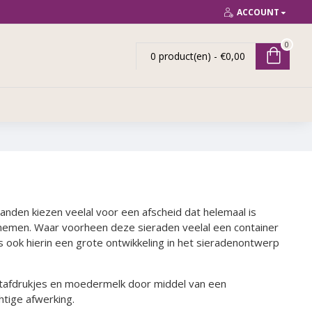
ACCOUNT
0
0 product(en) - €0,00
nden kiezen veelal voor een afscheid dat helemaal is
 nemen. Waar voorheen deze sieraden veelal een container
s ook hierin een grote ontwikkeling in het sieradenontwerp
ootafdrukjes en moedermelk door middel van een
htige afwerking.