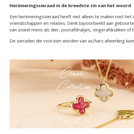
Herinneringssieraad in de breedste zin van het woord
Een herinneringssieraad heeft niet alleen te maken met het 
vriendschappen en relaties. Denk bijvoorbeeld aan geboort
van zowel mens als dier, pootafdrukjes, vingerafdrukken of
De sieraden die voorzien worden van as/hars afwerking kunne