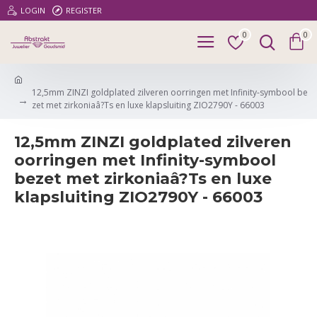
LOGIN
REGISTER
0
0
12,5mm ZINZI goldplated zilveren oorringen met Infinity-symbool be
zet met zirkoniaâ?Ts en luxe klapsluiting ZIO2790Y - 66003
12,5mm ZINZI goldplated zilveren
oorringen met Infinity-symbool
bezet met zirkoniaâ?Ts en luxe
klapsluiting ZIO2790Y - 66003