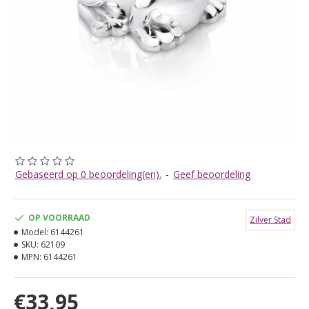
Gebaseerd op 0 beoordeling(en).
-
Geef beoordeling
OP VOORRAAD
Zilver Stad
Model:
6144261
SKU:
62109
MPN:
6144261
€33,95