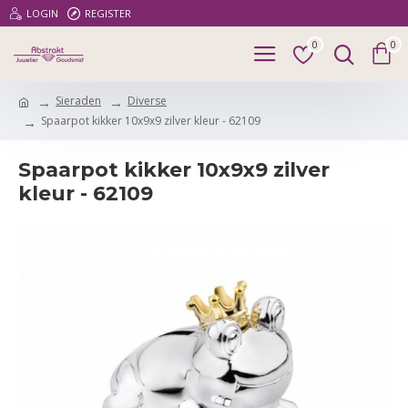
LOGIN
REGISTER
0
0
Sieraden
Diverse
Spaarpot kikker 10x9x9 zilver kleur - 62109
Spaarpot kikker 10x9x9 zilver
kleur - 62109