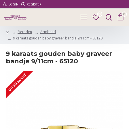
LOGIN
REGISTER
0
0
Sieraden
Armband
9 karaats gouden baby graveer bandje 9/11cm - 65120
9 karaats gouden baby graveer
bandje 9/11cm - 65120
UITVERKOCHT