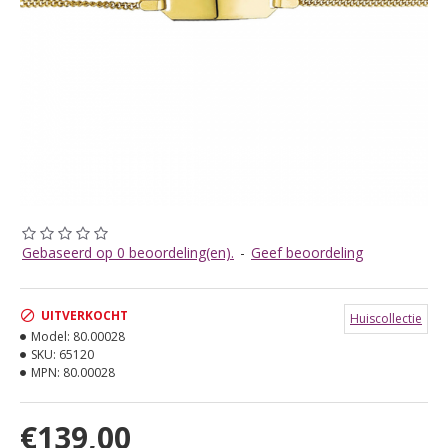
Gebaseerd op 0 beoordeling(en).
-
Geef beoordeling
UITVERKOCHT
Huiscollectie
Model:
80.00028
SKU:
65120
MPN:
80.00028
€139,00