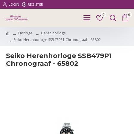
LOGIN
REGISTER
0
0
Horloge
Heren horloge
Seiko Herenhorloge SSB479P1 Chronograaf - 65802
Seiko Herenhorloge SSB479P1
Chronograaf - 65802