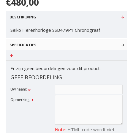
€480,00
BESCHRIJVING
Seiko Herenhorloge SSB479P1 Chronograaf
SPECIFICATIES
Er zijn geen beoordelingen voor dit product.
GEEF BEOORDELING
Uw naam:
Opmerking:
Note:
HTML-code wordt niet