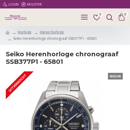
LOGIN
REGISTER
0
0
Horloge
Heren horloge
Seiko Herenhorloge chronograaf SSB377P1 - 65801
Seiko Herenhorloge chronograaf
SSB377P1 - 65801
UITVERKOCHT
NIEUW