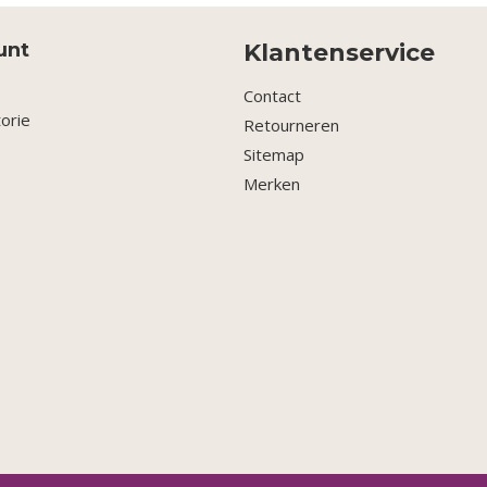
unt
Klantenservice
Contact
torie
Retourneren
Sitemap
Merken