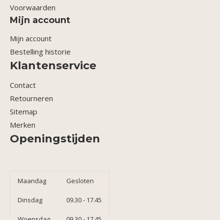
Voorwaarden
Mijn account
Mijn account
Bestelling historie
Klantenservice
Contact
Retourneren
Sitemap
Merken
Openingstijden
Maandag
Gesloten
Dinsdag
09.30 - 17.45
Woensdag
09.30 - 17.45