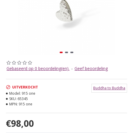
Gebaseerd op 0 beoordeling(en).
-
Geef beoordeling
UITVERKOCHT
Buddha to Buddha
Model:
915 one
SKU:
65345
MPN:
915 one
€98,00