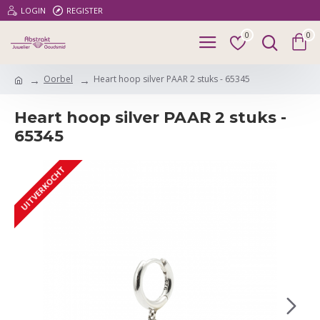
LOGIN
REGISTER
0
0
Oorbel
Heart hoop silver PAAR 2 stuks - 65345
Heart hoop silver PAAR 2 stuks -
65345
UITVERKOCHT