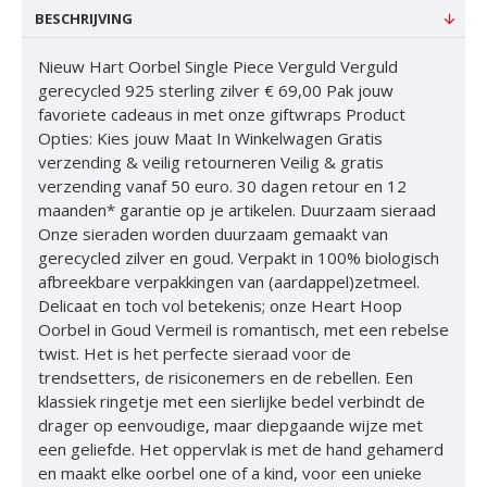
BESCHRIJVING
Nieuw Hart Oorbel Single Piece Verguld Verguld
gerecycled 925 sterling zilver € 69,00 Pak jouw
favoriete cadeaus in met onze giftwraps Product
Opties: Kies jouw Maat In Winkelwagen Gratis
verzending & veilig retourneren Veilig & gratis
verzending vanaf 50 euro. 30 dagen retour en 12
maanden* garantie op je artikelen. Duurzaam sieraad
Onze sieraden worden duurzaam gemaakt van
gerecycled zilver en goud. Verpakt in 100% biologisch
afbreekbare verpakkingen van (aardappel)zetmeel.
Delicaat en toch vol betekenis; onze Heart Hoop
Oorbel in Goud Vermeil is romantisch, met een rebelse
twist. Het is het perfecte sieraad voor de
trendsetters, de risiconemers en de rebellen. Een
klassiek ringetje met een sierlijke bedel verbindt de
drager op eenvoudige, maar diepgaande wijze met
een geliefde. Het oppervlak is met de hand gehamerd
en maakt elke oorbel one of a kind, voor een unieke