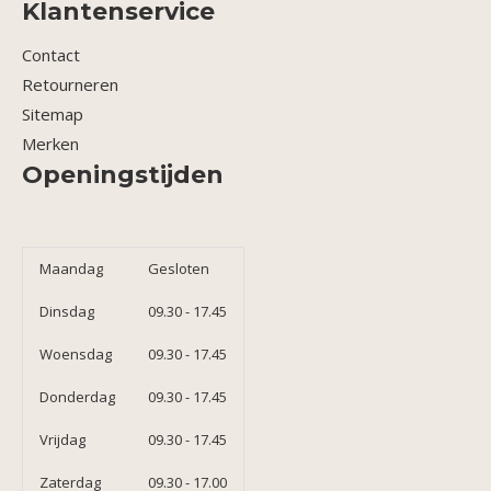
Klantenservice
Contact
Retourneren
Sitemap
Merken
Openingstijden
Maandag
Gesloten
Dinsdag
09.30 - 17.45
Woensdag
09.30 - 17.45
Donderdag
09.30 - 17.45
Vrijdag
09.30 - 17.45
Zaterdag
09.30 - 17.00