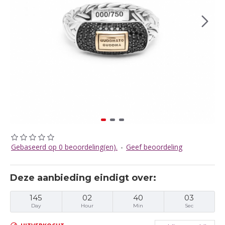
Gebaseerd op 0 beoordeling(en).
-
Geef beoordeling
Deze aanbieding eindigt over:
145
02
40
03
Day
Hour
Min
Sec