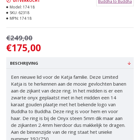
UITVERKOCHT
Buddha to Buddha
Model:
174 18
SKU:
62318
MPN:
174 18
€249,00
€175,00
BESCHRIJVING
Een nieuwe lid voor de Katja familie. Deze Limited
Katja is te herkennen aan de mooie gevlochten banen
aan de zijkant van deze ring. In het midden is er een
zwarte onyx geplaatst met in het midden een 14
karaat gouden plaatje met het bekende logo van
Buddha to Buddha. Deze ring is voor hem en voor
haar. De ring is bij de Onyx steen 5mm dik maar aan
de zijkanten 2.4mm hierdoor dus makkelijk te dragen.
Aan de binnenzijde van de ring staat het unieke
nummer 392/750