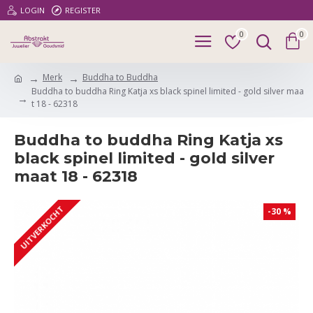
LOGIN
REGISTER
0
0
Merk
Buddha to Buddha
Buddha to buddha Ring Katja xs black spinel limited - gold silver maa
t 18 - 62318
Buddha to buddha Ring Katja xs
black spinel limited - gold silver
maat 18 - 62318
UITVERKOCHT
-30 %