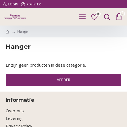
LOGIN
REGISTER
0
0
Hanger
Hanger
Er zijn geen producten in deze categorie.
VERDER
Informatie
Over ons
Levering
Privacy Policy